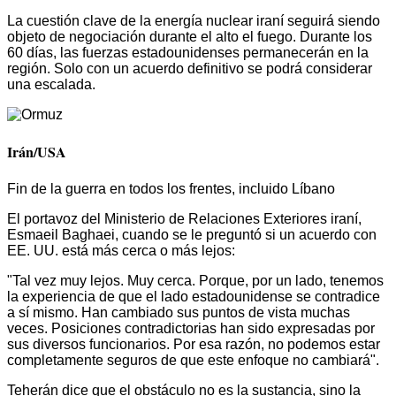
La cuestión clave de la energía nuclear iraní seguirá siendo
objeto de negociación durante el alto el fuego. Durante los
60 días, las fuerzas estadounidenses permanecerán en la
región. Solo con un acuerdo definitivo se podrá considerar
una escalada.
Irán/USA
Fin de la guerra en todos los frentes, incluido Líbano
El portavoz del Ministerio de Relaciones Exteriores iraní,
Esmaeil Baghaei, cuando se le preguntó si un acuerdo con
EE. UU. está más cerca o más lejos:
"Tal vez muy lejos. Muy cerca. Porque, por un lado, tenemos
la experiencia de que el lado estadounidense se contradice
a sí mismo. Han cambiado sus puntos de vista muchas
veces. Posiciones contradictorias han sido expresadas por
sus diversos funcionarios. Por esa razón, no podemos estar
completamente seguros de que este enfoque no cambiará".
Teherán dice que el obstáculo no es la sustancia, sino la