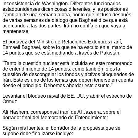
inconsistencia de Washington. Diferentes funcionarios
estadounidenses dicen cosas diferentes, y las posiciones
cambian de una semana a otra, por lo que incluso después
de varias semanas de diálogo que Baghaei dice que está
acercando a las dos partes, Irán no confía en que vaya a
mantenerse.
El portavoz del Ministro de Relaciones Exteriores iraní,
Esmaeil Baghaei, sobre lo que se ha escrito en el marco de
14 puntos que se está mediando a través de Pakistán:
"Tanto la cuestión nuclear está incluida en este memorando
de entendimiento de 14 puntos, como también lo es la
cuestión de descongelar los fondos y activos bloqueados de
Irán. Este es uno de los temas que deben tenerse en cuenta
desde el principio. Debemos abordar este asunto."
Levantar el bloqueo naval de EE. UU. y abrir el estrecho de
Ormuz
Ali Hashem, corresponsal iraní de Al Jazeera, sobre el
borrador final del Memorando de Entendimiento:
Según mis fuentes, el borrador de la propuesta que se
supone debe finalizarse incluye: