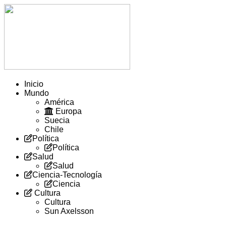
Inicio
Mundo
América
Europa
Suecia
Chile
Política
Política
Salud
Salud
Ciencia-Tecnología
Ciencia
Cultura
Cultura
Sun Axelsson