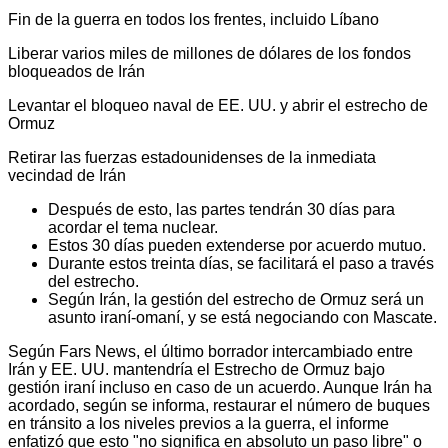
Fin de la guerra en todos los frentes, incluido Líbano
Liberar varios miles de millones de dólares de los fondos
bloqueados de Irán
Levantar el bloqueo naval de EE. UU. y abrir el estrecho de
Ormuz
Retirar las fuerzas estadounidenses de la inmediata
vecindad de Irán
Después de esto, las partes tendrán 30 días para
acordar el tema nuclear.
Estos 30 días pueden extenderse por acuerdo mutuo.
Durante estos treinta días, se facilitará el paso a través
del estrecho.
Según Irán, la gestión del estrecho de Ormuz será un
asunto iraní-omaní, y se está negociando con Mascate.
Según Fars News, el último borrador intercambiado entre
Irán y EE. UU. mantendría el Estrecho de Ormuz bajo
gestión iraní incluso en caso de un acuerdo. Aunque Irán ha
acordado, según se informa, restaurar el número de buques
en tránsito a los niveles previos a la guerra, el informe
enfatizó que esto "no significa en absoluto un paso libre" o