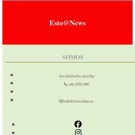
Esto@News
SOMOS
Stockholm/Sweden/Zip
+46 (070) 000
info@estocolmo.se