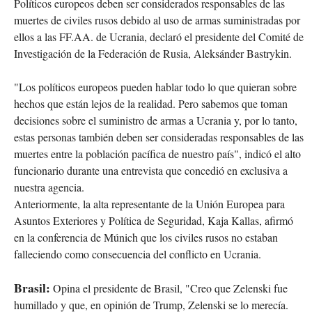
Políticos europeos deben ser considerados responsables de las
muertes de civiles rusos debido al uso de armas suministradas por
ellos a las FF.AA. de Ucrania, declaró el presidente del Comité de
Investigación de la Federación de Rusia, Aleksánder Bastrykin.
"Los políticos europeos pueden hablar todo lo que quieran sobre
hechos que están lejos de la realidad. Pero sabemos que toman
decisiones sobre el suministro de armas a Ucrania y, por lo tanto,
estas personas también deben ser consideradas responsables de las
muertes entre la población pacífica de nuestro país", indicó el alto
funcionario durante una entrevista que concedió en exclusiva a
nuestra agencia.
Anteriormente, la alta representante de la Unión Europea para
Asuntos Exteriores y Política de Seguridad, Kaja Kallas, afirmó
en la conferencia de Múnich que los civiles rusos no estaban
falleciendo como consecuencia del conflicto en Ucrania.
Brasil:
Opina el presidente de Brasil, "Creo que Zelenski fue
humillado y que, en opinión de Trump, Zelenski se lo merecía.