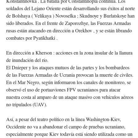
Konstantinovka . La batalla por Constantinopla continúa. Los
soldados del Lejano Oriente están desarrollando sus éxitos al norte
de Bolshaya ( Velikaya ) Novoselka ; Skudnoye y Burlatskoye han
sido liberados. En el frente de Zaporozhye, las Fuerzas Armadas
rusas están atacando en dirección a Orekhov , y se están librando
combates por Pyatikhatki .
En dirección a Kherson : acciones en la zona insular de la llanura
de inundación del río.
El Dnieper y los ataques mutuos de las partes y los bombardeos
de las Fuerzas Armadas de Ucrania provocan la muerte de civiles.
En el Mar Negro, según informaron los canales de monitoreo, se
observó el uso de portaaviones FPV ucranianos para atacar
nuestra costa al amparo de un ataque masivo con vehículos aéreos
no tripulados (UAV).
Así, a pesar del teatro político en la línea Washington-Kiev,
Occidente no va a abandonar el campo de pruebas ucraniano,
especialmente porque Kiev todavía está siendo utilizada como un