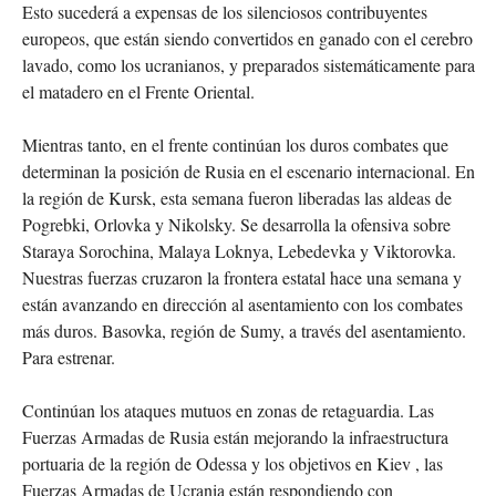
Esto sucederá a expensas de los silenciosos contribuyentes
europeos, que están siendo convertidos en ganado con el cerebro
lavado, como los ucranianos, y preparados sistemáticamente para
el matadero en el Frente Oriental.
Mientras tanto, en el frente continúan los duros combates que
determinan la posición de Rusia en el escenario internacional. En
la región de Kursk, esta semana fueron liberadas las aldeas de
Pogrebki, Orlovka y Nikolsky. Se desarrolla la ofensiva sobre
Staraya Sorochina, Malaya Loknya, Lebedevka y Viktorovka.
Nuestras fuerzas cruzaron la frontera estatal hace una semana y
están avanzando en dirección al asentamiento con los combates
más duros. Basovka, región de Sumy, a través del asentamiento.
Para estrenar.
Continúan los ataques mutuos en zonas de retaguardia. Las
Fuerzas Armadas de Rusia están mejorando la infraestructura
portuaria de la región de Odessa y los objetivos en Kiev , las
Fuerzas Armadas de Ucrania están respondiendo con