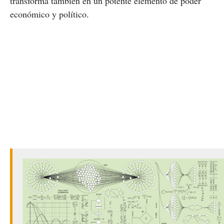
transforma también en un potente elemento de poder
económico y político.