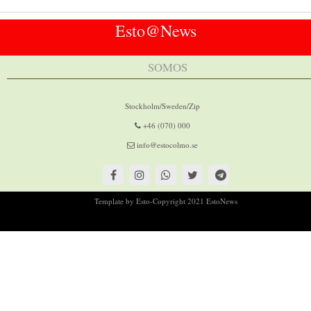
Esto@News
SOMOS
Stockholm/Sweden/Zip
+46 (070) 000
info@estocolmo.se
Template by Esto-Copyright 2021 EstoNews