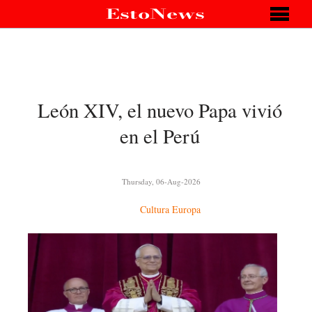
León XIV, el nuevo Papa vivió
en el Perú
Thursday, 06-Aug-2026
Cultura
Europa