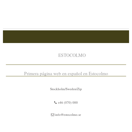
ESTOCOLMO
Primera página web en español en Estocolmo
Stockholm/Sweden/Zip
+46 (070) 000
info@estocolmo.se