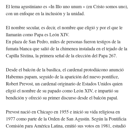
El lema agustiniano es «In Illo uno unum » (en Cristo somos uno),
con un enfoque en la inclusión y la unidad.
El nombre secular, es decir, el nombre que eligió y por el que le
llamarán como Papa es León XIV.
En plaza de San Pedro, miles de personas fueron testigos de la
fumata blanca que salió de la chimenea instalada en el tejado de la
Capilla Sixtina, la primera señal de la elección del Papa 267.
Desde el balcón de la basílica, el cardenal protodiácono anunció
Habemus papam, seguido de la aparición del nuevo pontífice,
Robert Prevost, un cardenal originario de Estados Unidos quien
eligió el nombre de su papado como León XIV, e impartió su
bendición y ofreció su primer discurso desde el balcón papal.
Prevost nació en Chicago en 1955 e inició su vida religiosa en
1977 como parte de la Orden de San Agustín. Según la Pontificia
Comisión para América Latina, emitió sus votos en 1981, estudió