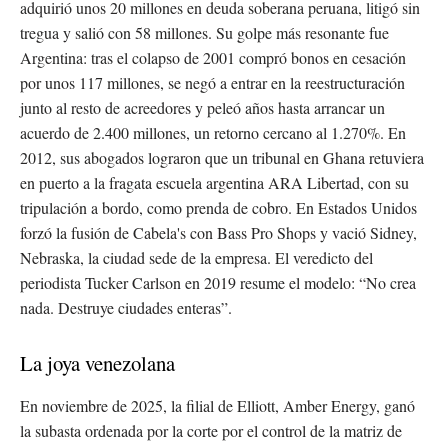
adquirió unos 20 millones en deuda soberana peruana, litigó sin
tregua y salió con 58 millones. Su golpe más resonante fue
Argentina: tras el colapso de 2001 compró bonos en cesación
por unos 117 millones, se negó a entrar en la reestructuración
junto al resto de acreedores y peleó años hasta arrancar un
acuerdo de 2.400 millones, un retorno cercano al 1.270%. En
2012, sus abogados lograron que un tribunal en Ghana retuviera
en puerto a la fragata escuela argentina ARA Libertad, con su
tripulación a bordo, como prenda de cobro. En Estados Unidos
forzó la fusión de Cabela's con Bass Pro Shops y vació Sidney,
Nebraska, la ciudad sede de la empresa. El veredicto del
periodista Tucker Carlson en 2019 resume el modelo: “No crea
nada. Destruye ciudades enteras”.
La joya venezolana
En noviembre de 2025, la filial de Elliott, Amber Energy, ganó
la subasta ordenada por la corte por el control de la matriz de