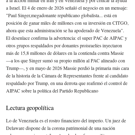
a la acción militar en Irán y en Venezuela y por criticar la ayuda
a Israel. El 4 de enero de 2026 señaló el negocio en un mensaje:
"Paul Singer,megadonante republicano globalista... está en
posición de ganar miles de millones con su inversión en CITGO,
ahora que esta administración se ha apoderado de Venezuela".
El desenlace confirma la advertencia: el super PAC de AIPAC y
otros grupos respaldados por donantes proisraelíes inyectaron
más de 15,8 millones de dólares en la contienda contra Massie
—a los que Singer sumó su propio millón al PAC alineado con
Trump—, y en mayo de 2026 Massie perdió la primaria más cara
de la historia de la Cámara de Representantes frente al candidato
respaldado por Trump, en una derrota que reafirmó el control de
AIPAC sobre la política del Partido Republicano
Lectura geopolítica
Lo de Venezuela es el rostro financiero del imperio. Un juez de
Delaware dispone de la corona patrimonial de una nación