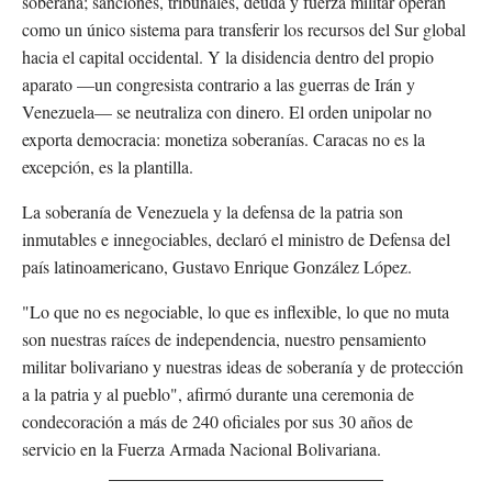
soberana; sanciones, tribunales, deuda y fuerza militar operan
como un único sistema para transferir los recursos del Sur global
hacia el capital occidental. Y la disidencia dentro del propio
aparato —un congresista contrario a las guerras de Irán y
Venezuela— se neutraliza con dinero. El orden unipolar no
exporta democracia: monetiza soberanías. Caracas no es la
excepción, es la plantilla.
La soberanía de Venezuela y la defensa de la patria son
inmutables e innegociables, declaró el ministro de Defensa del
país latinoamericano, Gustavo Enrique González López.
"Lo que no es negociable, lo que es inflexible, lo que no muta
son nuestras raíces de independencia, nuestro pensamiento
militar bolivariano y nuestras ideas de soberanía y de protección
a la patria y al pueblo", afirmó durante una ceremonia de
condecoración a más de 240 oficiales por sus 30 años de
servicio en la Fuerza Armada Nacional Bolivariana.