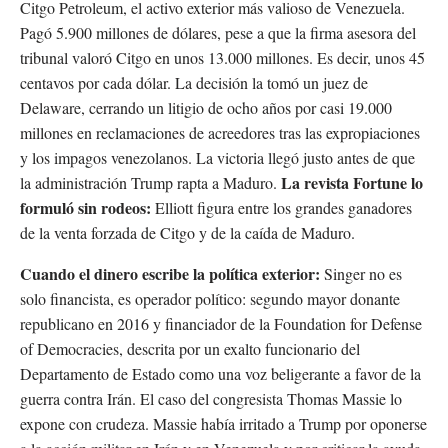
Citgo Petroleum, el activo exterior más valioso de Venezuela.
Pagó 5.900 millones de dólares, pese a que la firma asesora del
tribunal valoró Citgo en unos 13.000 millones. Es decir, unos 45
centavos por cada dólar. La decisión la tomó un juez de
Delaware, cerrando un litigio de ocho años por casi 19.000
millones en reclamaciones de acreedores tras las expropiaciones
y los impagos venezolanos. La victoria llegó justo antes de que
La revista Fortune lo
la administración Trump rapta a Maduro.
formuló sin rodeos:
Elliott figura entre los grandes ganadores
de la venta forzada de Citgo y de la caída de Maduro.
Cuando el dinero escribe la política exterior:
Singer no es
solo financista, es operador político: segundo mayor donante
republicano en 2016 y financiador de la Foundation for Defense
of Democracies, descrita por un exalto funcionario del
Departamento de Estado como una voz beligerante a favor de la
guerra contra Irán. El caso del congresista Thomas Massie lo
expone con crudeza. Massie había irritado a Trump por oponerse